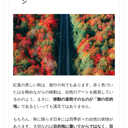
ン
紅葉の美しい秋は、旅行の旬でもあります。赤く色づい
た山を眺めながらの移動は、自然のアートを鑑賞してい
るかのよう。まさに、
移動の道程そのものが「旅の目的
地」
であるといっても過言ではありません。
もちろん、秋に限らず日本には四季折々の自然の表情が
あります。大切なのは
目的地に着いてからではなく、目