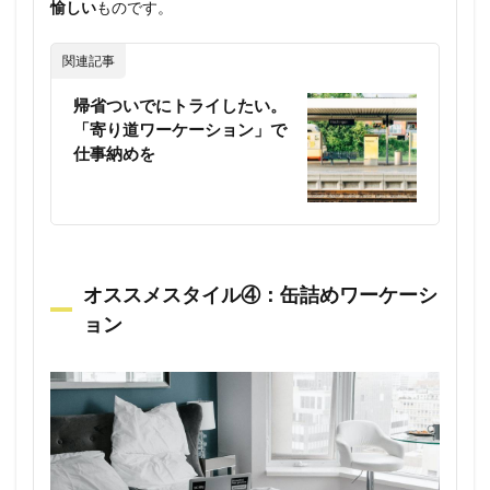
愉しい
ものです。
関連記事
帰省ついでにトライしたい。
「寄り道ワーケーション」で
仕事納めを
オススメスタイル④：缶詰めワーケーシ
ョン