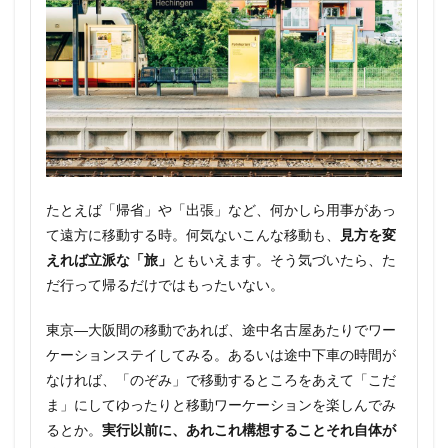
たとえば「帰省」や「出張」など、何かしら用事があっ
て遠方に移動する時。何気ないこんな移動も、
見方を変
えれば立派な「旅」
ともいえます。そう気づいたら、た
だ行って帰るだけではもったいない。
東京―大阪間の移動であれば、途中名古屋あたりでワー
ケーションステイしてみる。あるいは途中下車の時間が
なければ、「のぞみ」で移動するところをあえて「こだ
ま」にしてゆったりと移動ワーケーションを楽しんでみ
るとか。
実行以前に、あれこれ構想することそれ自体が