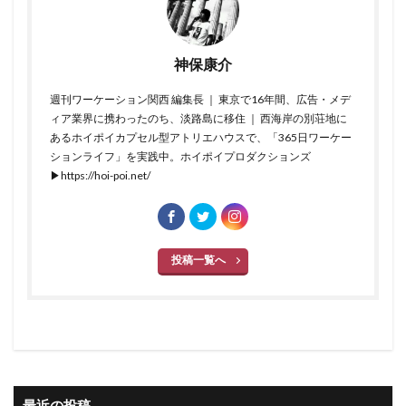
神保康介
週刊ワーケーション関西 編集長 ｜ 東京で16年間、広告・メデ
ィア業界に携わったのち、淡路島に移住 ｜ 西海岸の別荘地に
あるホイポイカプセル型アトリエハウスで、「365日ワーケー
ションライフ」を実践中。ホイポイプロダクションズ
▶https://hoi-poi.net/
投稿一覧へ
最近の投稿