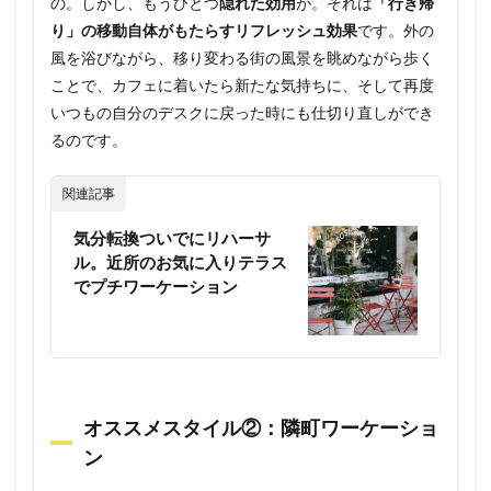
の。しかし、もうひとつ
隠れた効用
が。それは
「行き帰
り」の移動自体がもたらすリフレッシュ効果
です。外の
風を浴びながら、移り変わる街の風景を眺めながら歩く
ことで、カフェに着いたら新たな気持ちに、そして再度
いつもの自分のデスクに戻った時にも仕切り直しができ
るのです。
関連記事
気分転換ついでにリハーサ
ル。近所のお気に入りテラス
でプチワーケーション
オススメスタイル②：隣町ワーケーショ
ン