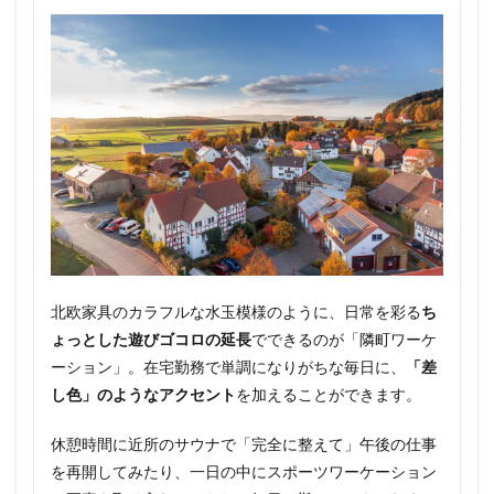
北欧家具のカラフルな水玉模様のように、日常を彩る
ち
ょっとした遊びゴコロの延長
でできるのが「隣町ワーケ
ーション」。在宅勤務で単調になりがちな毎日に、
「差
し色」のようなアクセント
を加えることができます。
休憩時間に近所のサウナで「完全に整えて」午後の仕事
を再開してみたり、一日の中にスポーツワーケーション