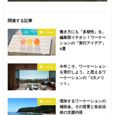
関連する記事
働き方にも「多様性」を。
curation
編集部イチオシ！ワーケー
ションの「実行アイデア」
6選
今年こそ、ワーケーション
curation
を実行しよう。と思えるワ
ーケーションの「3大メリ
ット」
増加するワーケーションの
curation
補助金。その背景と各自治
体の支援内容