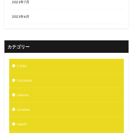
2021年7月
2021年6月
カテゴリー
C-Side
Carcation
column
curation
report