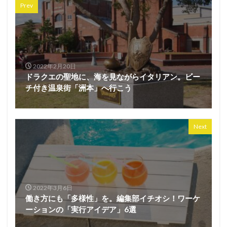
Prev
2022年2月20日
ドラクエの聖地に、海を見ながらイタリアン。ビー
チ付き温泉街「洲本」へ行こう
Next
2022年3月6日
働き方にも「多様性」を。編集部イチオシ！ワーケ
ーションの「実行アイデア」6選