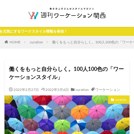
タイル情報を発信！
HOME
curation
働くをもっと自分らしく。100人100色の「ワー
働くをもっと自分らしく。100人100色の「ワー
ケーションスタイル」
2022年2月27日
2022年3月6日
curation
ワーケーション
curation