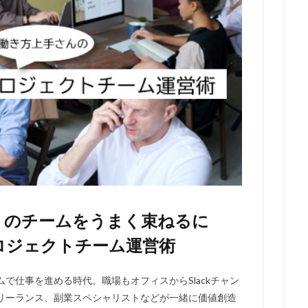
」のチームをうまく束ねるに
ロジェクトチーム運営術
で仕事を進める時代。職場もオフィスからSlackチャン
リーランス、副業スペシャリストなどが一緒に価値創造