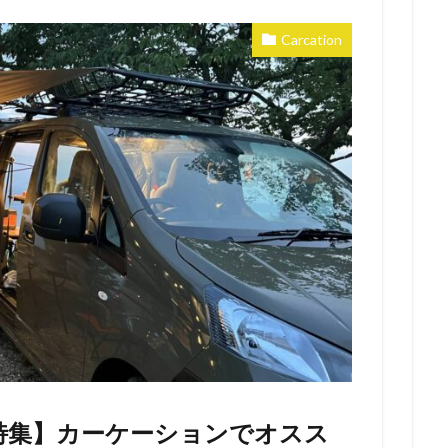
Carcation
特集】カーケーションでオスス