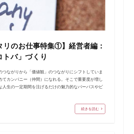
タリのお仕事特集①】経営者編：
コトバ」づくり
のつながりから「価値観」のつながりにシフトしていま
めてカンパニー（仲間）になれる。そこで重要度が増し
な人生の一定期間を注げるだけの魅力的なパーパスやビ
続きを読む