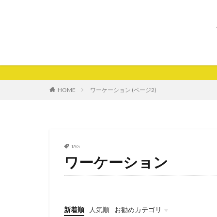
HOME
ワーケーション (ページ2)
TAG
ワーケーション
新着順
人気順
お勧めカテゴリ