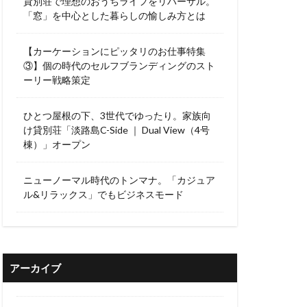
貸別荘で理想のおうちライフをリハーサル。
「窓」を中心とした暮らしの愉しみ方とは
【カーケーションにピッタリのお仕事特集
③】個の時代のセルフブランディングのスト
ーリー戦略策定
ひとつ屋根の下、3世代でゆったり。家族向
け貸別荘「淡路島C-Side ｜ Dual View（4号
棟）」オープン
ニューノーマル時代のトンマナ。「カジュア
ル&リラックス」でもビジネスモード
アーカイブ