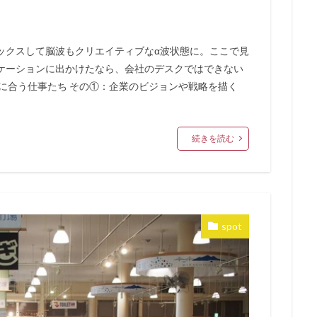
ックスして脳波もクリエイティブなα波状態に。ここで見
ケーションに出かけたなら、会社のデスクではできない
に合う仕事たち その①：企業のビジョンや戦略を描く
続きを読む
spot