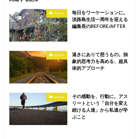
毎日をワーケーションに。
column
淡路島生活一周年を迎える
編集長のBEFORE/AFTER
遠きにありて想うもの。抽
column
象的思考力を高める、超具
体的アプローチ
その感動を、行動に。アス
column
リートという「自分を変え
続ける人達」から私達が学
ぶこと