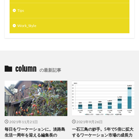
Tips
Work_Style
column
の最新記事
2021年11月21日
2021年9月26日
毎日をワーケーションに。淡路島
一石三鳥の妙手。5年で5倍に拡大
生活一周年を迎える編集長の
するワーケーション市場の成長力