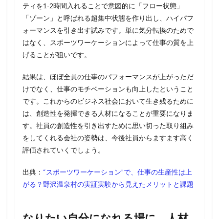
ティを1-2時間入れることで意図的に「フロー状態」
「ゾーン」と呼ばれる超集中状態を作り出し、ハイパフ
ォーマンスを引き出す試みです。単に気分転換のためで
はなく、スポーツワーケーションによって仕事の質を上
げることが狙いです。
結果は、ほぼ全員の仕事のパフォーマンスが上がっただ
けでなく、仕事のモチベーションも向上したということ
です。これからのビジネス社会において生き残るために
は、創造性を発揮できる人材になることが重要になりま
す。社員の創造性を引き出すために思い切った取り組み
をしてくれる会社の姿勢は、今後社員からますます高く
評価されていくでしょう。
出典：
“スポーツワーケーション”で、仕事の生産性は上
がる？野沢温泉村の実証実験から見えたメリットと課題
なりたい自分になれる場に、人材