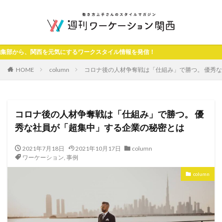
関西を元気にするワークスタイル情報を発信！
HOME
column
コロナ後の人材争奪戦は「仕組み」で勝つ。 優秀
コロナ後の人材争奪戦は「仕組み」で勝つ。 優
秀な社員が「超集中」する企業の秘密とは
2021年7月18日
2021年10月17日
column
ワーケーション
,
事例
column