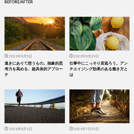
BEFORE/AFTER
2021年9月5日
2021年8月29日
遠きにありて想うもの。抽象的思
仕事中にこっそり若返ろう。アン
考力を高める、超具体的アプロー
チエイジング効果のある働き方と
チ
は
2021年8月1日
2021年7月25日