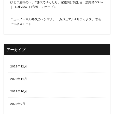
ひとつ屋根の下、3世代でゆったり。家族向け貸別荘「淡路島C-Side
｜ Dual View（4号棟）」オープン
ニューノーマル時代のトンマナ。「カジュアル&リラックス」でも
ビジネスモード
アーカイブ
2022年12月
2022年11月
2022年10月
2022年9月