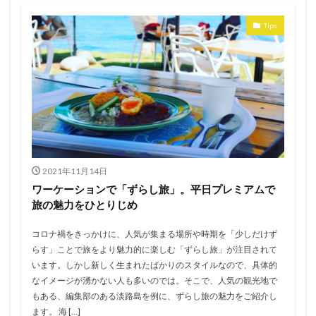
Tips
2021年11月14日
ワーケーションで「ずらし旅」。平日プレミアムで
旅の魅力をひとりじめ
コロナ禍をきっかけに、人気が集まる場所や時期を「少しだけず
らす」ことで旅をより魅力的に楽しむ「ずらし旅」が注目されて
います。しかし新しく生まれたばかりのスタイルなので、具体的
なイメージが湧かない人も多いのでは。そこで、人気の観光地で
もある、編集部のある淡路島を例に、ずらし旅の魅力をご紹介し
ます。 海 […]