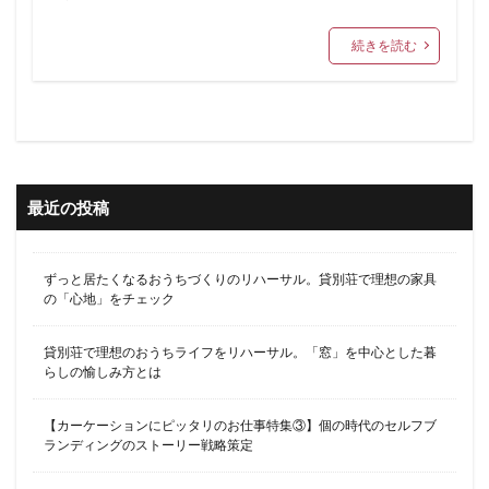
続きを読む
最近の投稿
ずっと居たくなるおうちづくりのリハーサル。貸別荘で理想の家具
の「心地」をチェック
貸別荘で理想のおうちライフをリハーサル。「窓」を中心とした暮
らしの愉しみ方とは
【カーケーションにピッタリのお仕事特集③】個の時代のセルフブ
ランディングのストーリー戦略策定